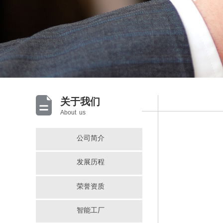
关于我们
About us
公司简介
发展历程
荣誉资质
智能工厂