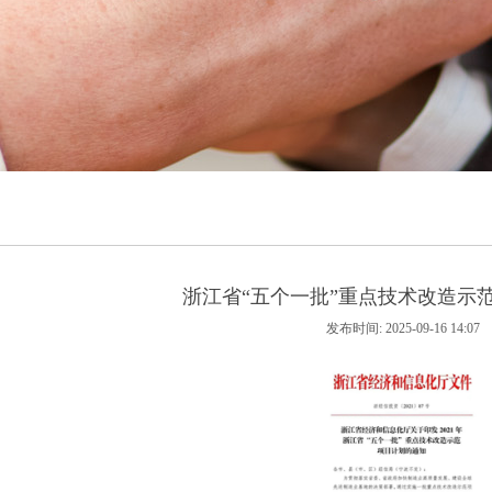
浙江省“五个一批”重点技术改造示
发布时间: 2025-09-16 14:0